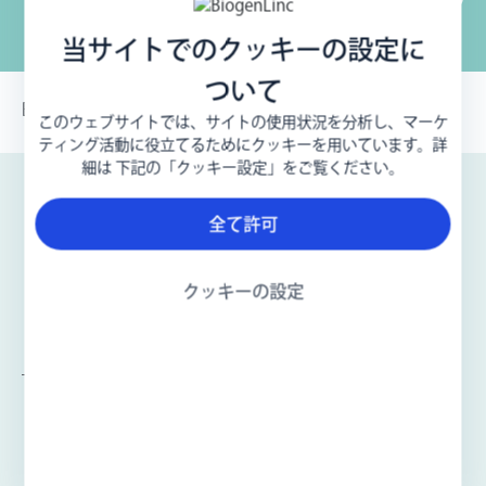
当サイトでのクッキーの設定に
ついて
Biogen-279504
このウェブサイトでは、サイトの使用状況を分析し、マーケ
ティング活動に役立てるためにクッキーを用いています。詳
細は 下記の「クッキー設定」をご覧ください。
全て許可
クッキーの設定
MCI(軽度認知障害)について
体験談
MCIとは？
体験談
MCIと認知症の違い
「5年後も今のままで」— 母の気