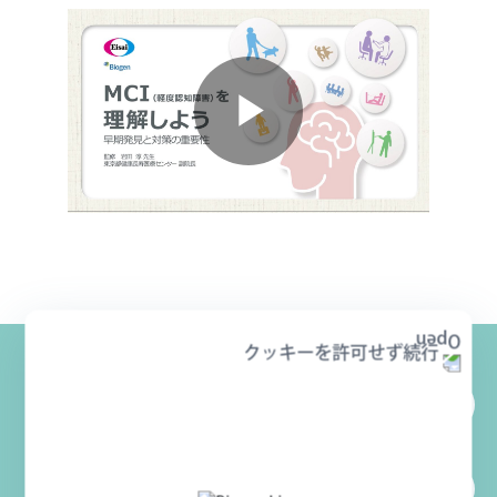
Play
Video
クッキーを許可せず続行
MCIとは？まずは知ることから
MCIは早期発見が大切