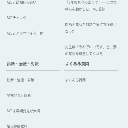
MCIと認知症の違い
「5年後も今のままで」— 母の気
持ちを動かした、MCI受診
MCIチェック
医師と重ねた対話で気持ちが軽く
なった
MCIとアルツハイマー病
先生は「それでいいです」と、妻
の意思を尊重してくれた
診断・治療・対策
よくある質問
診断・治療・対策
よくある質問
早期発見と診断
MCIは早期発見が大切
脳の健康維持