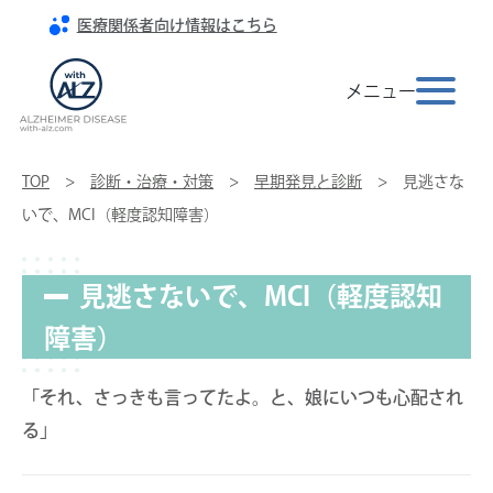
医療関係者向け情報はこちら
Toggle na
メニュー
TOP
>
診断・治療・対策
>
早期発見と診断
> 見逃さな
いで、MCI（軽度認知障害）
見逃さないで、MCI（軽度認知
障害）
「それ、さっきも言ってたよ。と、娘にいつも心配され
る」