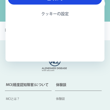
CM 15秒
クッキーの設定
Biogen-279504
MCI(軽度認知障害)について
体験談
MCIとは？
体験談